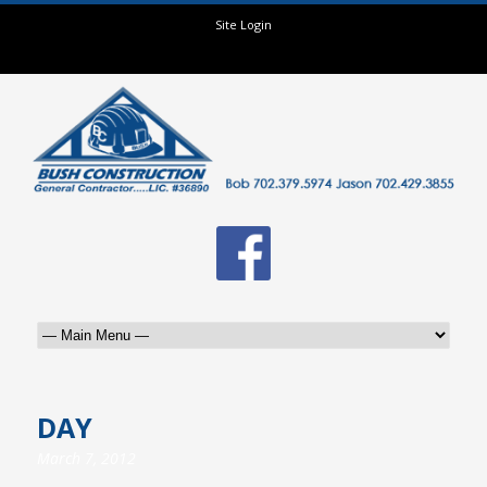
Site Login
DAY
March 7, 2012